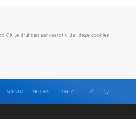
op OK te drukken aanvaardt u dat deze cookies
AGENDA
NIEUWS
CONTACT