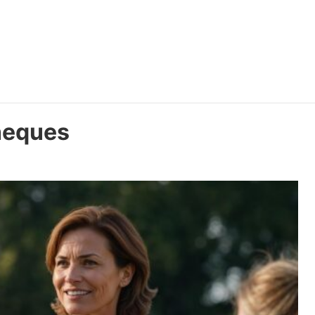
heques