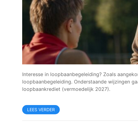
Interesse in loopbaanbegeleiding? Zoals aangeko
loopbaanbegeleiding. Onderstaande wijzingen gaa
loopbaankrediet (vermoedelijk 2027).
LEES VERDER