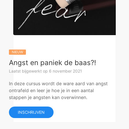
NIEUW
Angst en paniek de baas?!
Laatst bijgewerkt op 6 november 2021
In deze cursus wordt de ware aard van angst
ontrafeld en leer je hoe je in een aantal
stappen je angsten kan overwinnen.
INSCHRIJVEN