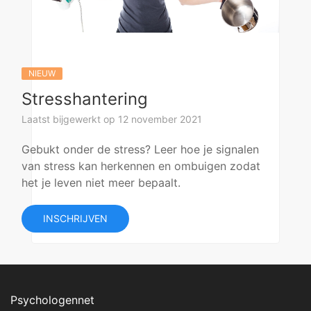
NIEUW
Stresshantering
Laatst bijgewerkt op 12 november 2021
Gebukt onder de stress? Leer hoe je signalen
van stress kan herkennen en ombuigen zodat
het je leven niet meer bepaalt.
INSCHRIJVEN
Psychologennet