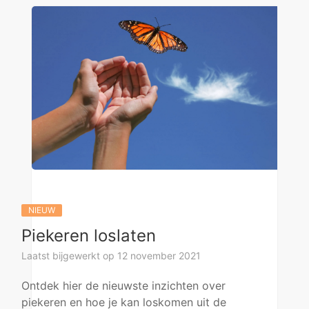
NIEUW
Piekeren loslaten
Laatst bijgewerkt op 12 november 2021
Ontdek hier de nieuwste inzichten over
piekeren en hoe je kan loskomen uit de