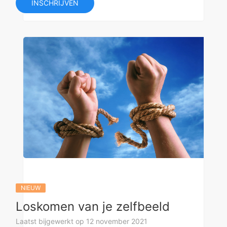
INSCHRIJVEN
NIEUW
Loskomen van je zelfbeeld
Laatst bijgewerkt op 12 november 2021