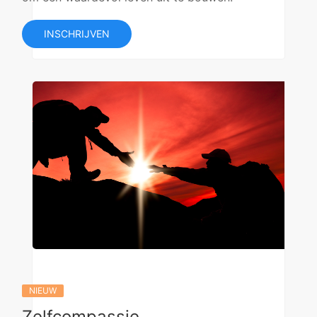
INSCHRIJVEN
NIEUW
Zelfcompassie