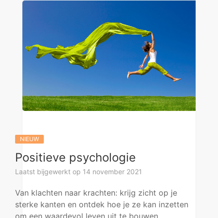
NIEUW
Positieve psychologie
Laatst bijgewerkt op 14 november 2021
Van klachten naar krachten: krijg zicht op je
sterke kanten en ontdek hoe je ze kan inzetten
om een waardevol leven uit te bouwen.