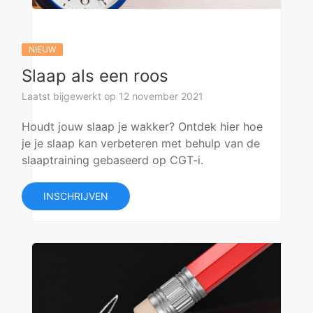
NIEUW
Slaap als een roos
Laatst bijgewerkt op 12 november 2021
Houdt jouw slaap je wakker? Ontdek hier hoe
je je slaap kan verbeteren met behulp van de
slaaptraining gebaseerd op CGT-i.
INSCHRIJVEN