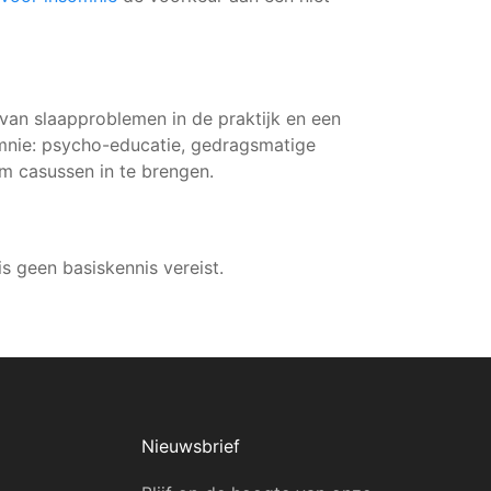
van slaapproblemen in de praktijk en een
omnie: psycho-educatie, gedragsmatige
om casussen in te brengen.
is geen basiskennis vereist.
Nieuwsbrief