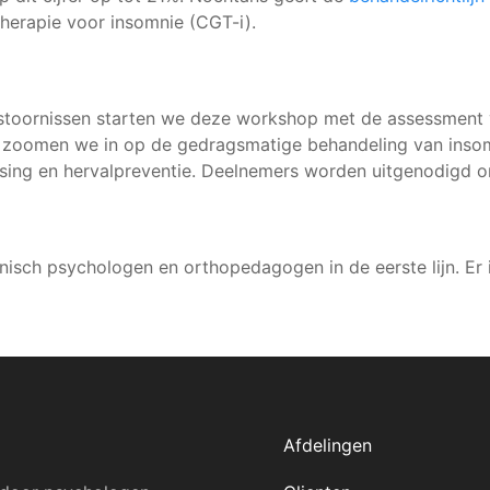
herapie voor insomnie (CGT-i).
apstoornissen starten we deze workshop met de assessment 
ns zoomen we in op de gedragsmatige behandeling van ins
eersing en hervalpreventie. Deelnemers worden uitgenodigd 
inisch psychologen en orthopedagogen in de eerste lijn. Er 
Afdelingen