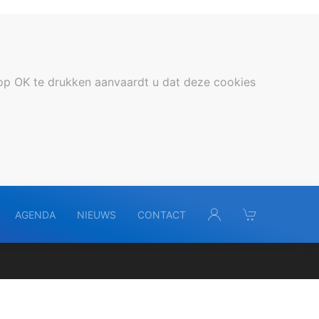
op OK te drukken aanvaardt u dat deze cookies
AGENDA
NIEUWS
CONTACT