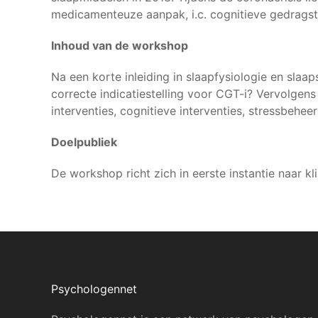
medicamenteuze aanpak, i.c. cognitieve gedragst
Inhoud van de workshop
Na een korte inleiding in slaapfysiologie en sla
correcte indicatiestelling voor CGT-i? Vervolge
interventies, cognitieve interventies, stressbeh
Doelpubliek
De workshop richt zich in eerste instantie naar kl
Psychologennet