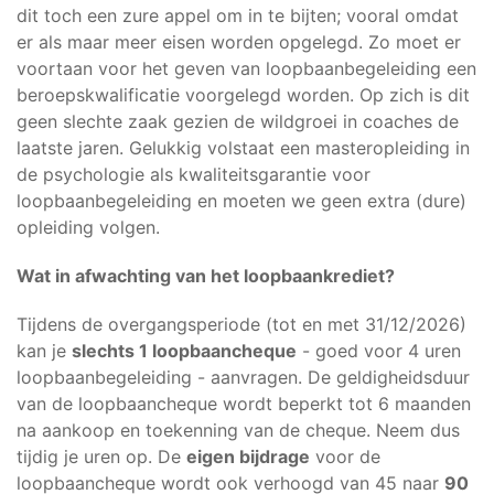
dit toch een zure appel om in te bijten; vooral omdat
er als maar meer eisen worden opgelegd. Zo moet er
voortaan voor het geven van loopbaanbegeleiding een
beroepskwalificatie voorgelegd worden. Op zich is dit
geen slechte zaak gezien de wildgroei in coaches de
laatste jaren. Gelukkig volstaat een masteropleiding in
de psychologie als kwaliteitsgarantie voor
loopbaanbegeleiding en moeten we geen extra (dure)
opleiding volgen.
Wat in afwachting van het loopbaankrediet?
Tijdens de overgangsperiode (tot en met 31/12/2026)
kan je
slechts 1 loopbaancheque
- goed voor 4 uren
loopbaanbegeleiding - aanvragen. De geldigheidsduur
van de loopbaancheque wordt beperkt tot 6 maanden
na aankoop en toekenning van de cheque. Neem dus
tijdig je uren op. De
eigen bijdrage
voor de
loopbaancheque wordt ook verhoogd van 45 naar
90