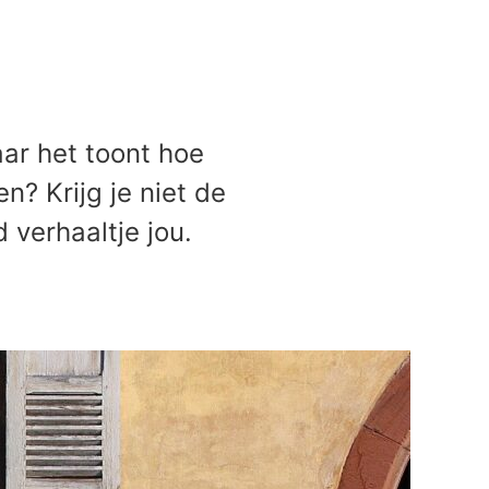
aar het toont hoe
n? Krijg je niet de
 verhaaltje jou.