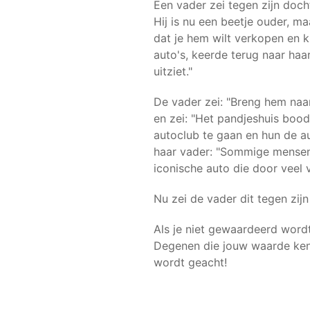
Een vader zei tegen zijn doch
Hij is nu een beetje ouder, ma
dat je hem wilt verkopen en k
auto's, keerde terug naar haa
uitziet."
De vader zei: "Breng hem naar
en zei: "Het pandjeshuis bood
autoclub te gaan en hun de au
haar vader: "Sommige mensen 
iconische auto die door veel
Nu zei de vader dit tegen zijn
Als je niet gewaardeerd wordt
Degenen die jouw waarde kenne
wordt geacht!