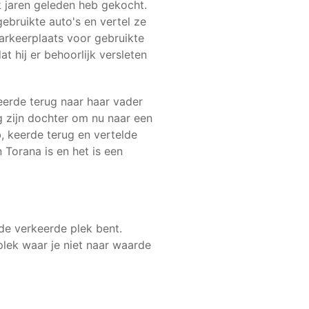
ik jaren geleden heb gekocht.
gebruikte auto's en vertel ze
parkeerplaats voor gebruikte
 hij er behoorlijk versleten
eerde terug naar haar vader
g zijn dochter om nu naar een
, keerde terug en vertelde
Torana is en het is een
 de verkeerde plek bent.
plek waar je niet naar waarde