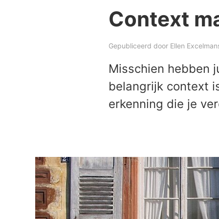
Context ma
Gepubliceerd door
Ellen Excelman
Misschien hebben ju
belangrijk context i
erkenning die je ve