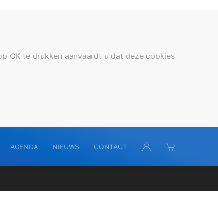
op OK te drukken aanvaardt u dat deze cookies
AGENDA
NIEUWS
CONTACT