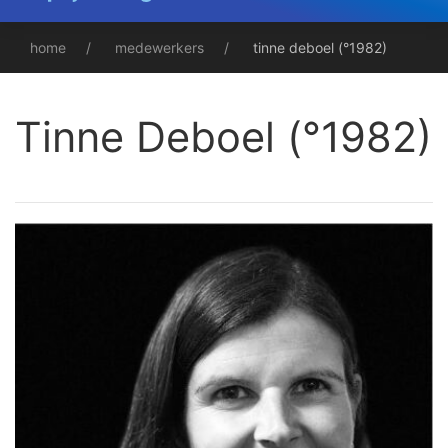
home
medewerkers
tinne deboel (°1982)
Tinne Deboel (°1982)