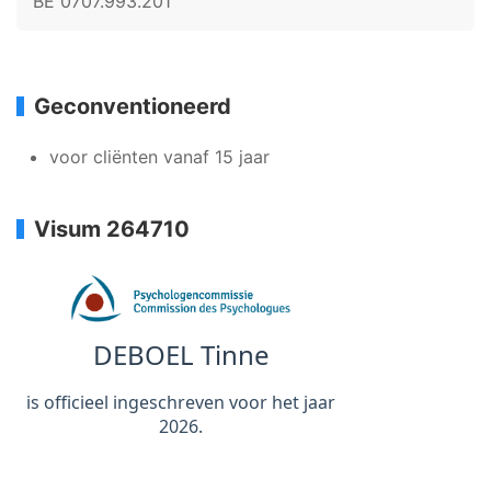
BE 0707.993.201
Geconventioneerd
voor cliënten vanaf 15 jaar
Visum 264710