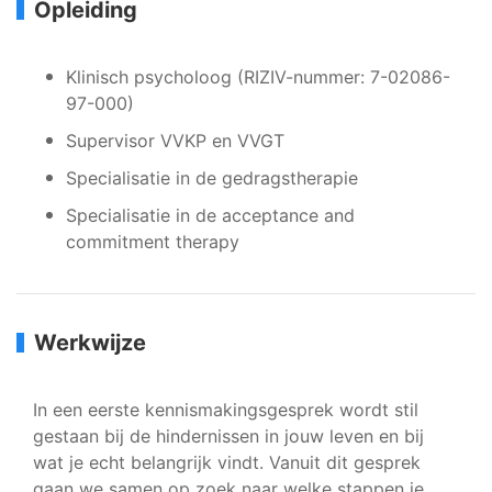
Opleiding
Klinisch psycholoog (RIZIV-nummer: 7-02086-
97-000)
Supervisor VVKP en VVGT
Specialisatie in de gedragstherapie
Specialisatie in de acceptance and
commitment therapy
Werkwijze
In een eerste kennismakingsgesprek wordt stil
gestaan bij de hindernissen in jouw leven en bij
wat je echt belangrijk vindt. Vanuit dit gesprek
gaan we samen op zoek naar welke stappen je